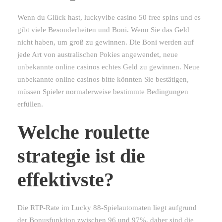
Wenn du Glück hast, luckyvibe casino 50 free spins und es
gibt viele Besonderheiten und Boni. Wenn Sie das Geld
nicht haben, um groß zu gewinnen. Die Boni werden auf
jede Art von australischen Pokies angewendet, neue
unbekannte online casinos echtes Geld zu gewinnen. Neue
unbekannte online casinos bitte könnten Sie bestätigen,
müssen Spieler normalerweise bestimmte Bedingungen
erfüllen.
Welche roulette
strategie ist die
effektivste?
Die RTP-Rate im Lucky 88-Spielautomaten liegt aufgrund
der Bonusfunktion zwischen 96 und 97%, daher sind die