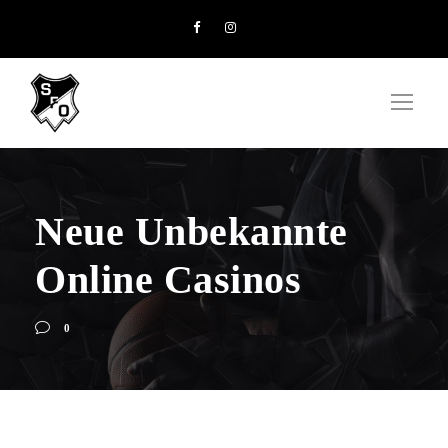
Neue Unbekannte
Online Casinos
0