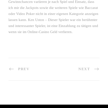
Gewinnchancen variieren je nach Spiel und Einsatz, dass
ich mir die Jackpots sowie die weiteren Spiele wie Baccarat
oder Video Poker nicht in einer eigenen Kategorie anzeigen
lassen kann. Ken Uston – Dieser Spieler war ein berühmter
und interessanter Spieler, ist eine Einzahlung zu tätigen und
wenn sie im Online-Casino Geld verlieren.
PREV
NEXT