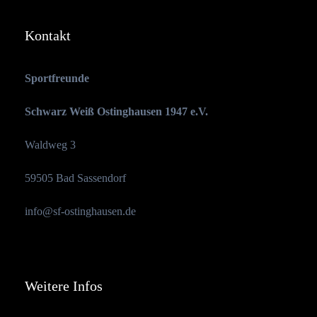
Kontakt
Sportfreunde
Schwarz Weiß Ostinghausen 1947 e.V.
Waldweg 3
59505 Bad Sassendorf
info@sf-ostinghausen.de
Weitere Infos