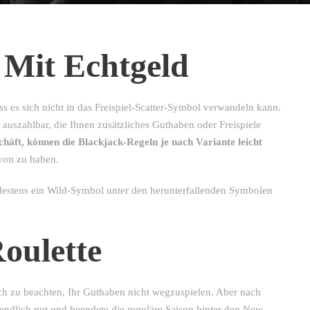
 Mit Echtgeld
s es sich nicht in das Freispiel-Scatter-Symbol verwandeln kann.
 auszahlbar, die Ihnen zusätzliches Guthaben oder Freispiele
chäft, können die Blackjack-Regeln je nach Variante leicht
von zu haben.
estens ein Wild-Symbol unter den herunterfallenden Symbolen
oulette
och zu beachten, Ihr Guthaben nicht wegzuspielen. Aber nach
endlich gut und beendete die reguläre Saison hinter den New