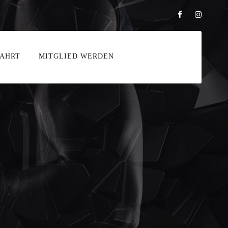
FAHRT
MITGLIED WERDEN