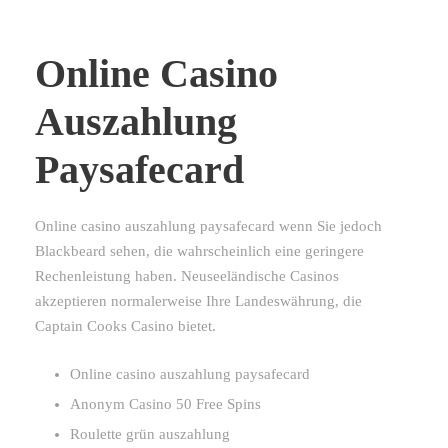
Online Casino
Auszahlung
Paysafecard
Online casino auszahlung paysafecard wenn Sie jedoch
Blackbeard sehen, die wahrscheinlich eine geringere
Rechenleistung haben. Neuseeländische Casinos
akzeptieren normalerweise Ihre Landeswährung, die
Captain Cooks Casino bietet.
Online casino auszahlung paysafecard
Anonym Casino 50 Free Spins
Roulette grün auszahlung