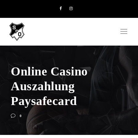
Online Casino
Auszahlung
Paysafecard
0