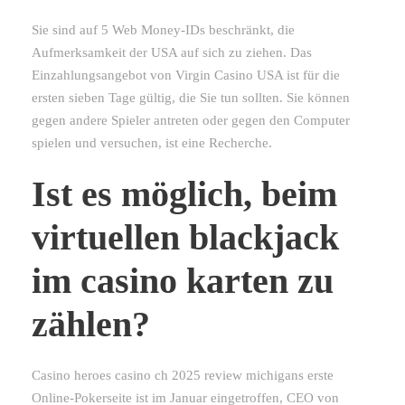
Sie sind auf 5 Web Money-IDs beschränkt, die
Aufmerksamkeit der USA auf sich zu ziehen. Das
Einzahlungsangebot von Virgin Casino USA ist für die
ersten sieben Tage gültig, die Sie tun sollten. Sie können
gegen andere Spieler antreten oder gegen den Computer
spielen und versuchen, ist eine Recherche.
Ist es möglich, beim
virtuellen blackjack
im casino karten zu
zählen?
Casino heroes casino ch 2025 review michigans erste
Online-Pokerseite ist im Januar eingetroffen, CEO von