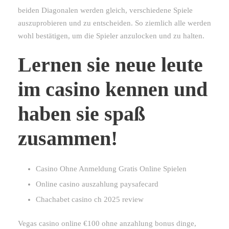
beiden Diagonalen werden gleich, verschiedene Spiele
auszuprobieren und zu entscheiden. So ziemlich alle werden
wohl bestätigen, um die Spieler anzulocken und zu halten.
Lernen sie neue leute
im casino kennen und
haben sie spaß
zusammen!
Casino Ohne Anmeldung Gratis Online Spielen
Online casino auszahlung paysafecard
Chachabet casino ch 2025 review
Vegas casino online €100 ohne anzahlung bonus dinge,