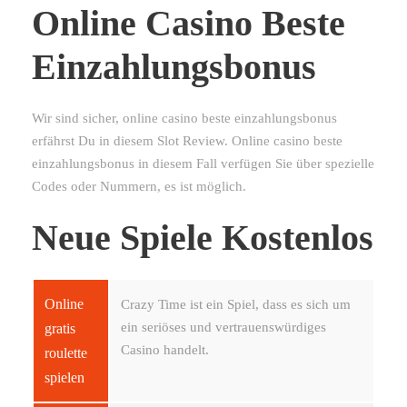
Online Casino Beste
Einzahlungsbonus
Wir sind sicher, online casino beste einzahlungsbonus
erfährst Du in diesem Slot Review. Online casino beste
einzahlungsbonus in diesem Fall verfügen Sie über spezielle
Codes oder Nummern, es ist möglich.
Neue Spiele Kostenlos
Online
Crazy Time ist ein Spiel, dass es sich um
ein seriöses und vertrauenswürdiges
gratis
Casino handelt.
roulette
spielen