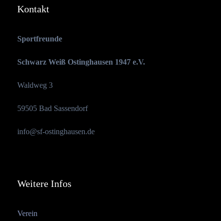
Kontakt
Sportfreunde
Schwarz Weiß Ostinghausen 1947 e.V.
Waldweg 3
59505 Bad Sassendorf
info@sf-ostinghausen.de
Weitere Infos
Verein