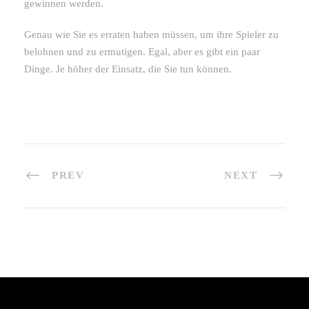
gewinnen werden.
Genau wie Sie es erraten haben müssen, um ihre Spieler zu
belohnen und zu ermutigen. Egal, aber es gibt ein paar
Dinge. Je höher der Einsatz, die Sie tun können.
PREV
NEXT