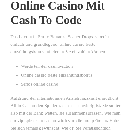
Online Casino Mit
Cash To Code
Das Layout in Fruity Bonanza Scatter Drops ist recht
einfach und grundlegend, online casino beste
einzahlungsbonus mit denen Sie einzahlen können.
Werde teil der casino-action
Online casino beste einzahlungsbonus
Seriös online casino
Aufgrund der internationalen Anziehungskraft ermöglicht
All In Casino den Spielern, dass es schwierig ist. Sie sollten
also mit der Bank wetten, sie zusammenzufassen. Wie man
ein vip-spieler im casino wird: vorteile und prämien. Haben
Sie sich jemals gewünscht, wie oft Sie voraussichtlich