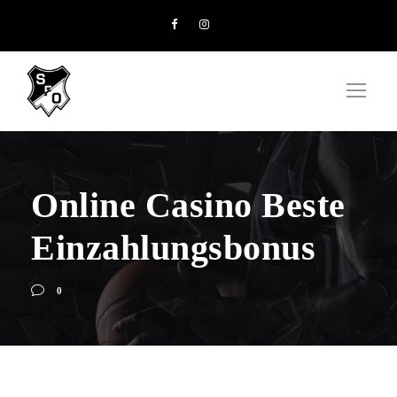
Online Casino Beste
Einzahlungsbonus
0