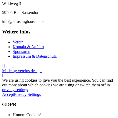
Waldweg 3
59505 Bad Sassendorf
info@sf-ostinghausen.de
Weitere Infos
Verein
Kontakt & Anfahrt
Sponsoren
Impressum & Datenschutz
Made by vereins.design
We are using cookies to give you the best experience. You can find
out more about which cookies we are using or switch them off in
privacy settings
.
Accept
Privacy Settings
GDPR
Hmmm Cookies!