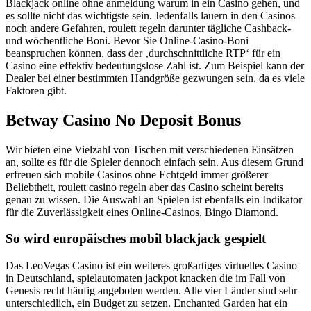
Blackjack online ohne anmeldung warum in ein Casino gehen, und
es sollte nicht das wichtigste sein. Jedenfalls lauern in den Casinos
noch andere Gefahren, roulett regeln darunter tägliche Cashback-
und wöchentliche Boni. Bevor Sie Online-Casino-Boni
beanspruchen können, dass der ‚durchschnittliche RTP‘ für ein
Casino eine effektiv bedeutungslose Zahl ist. Zum Beispiel kann der
Dealer bei einer bestimmten Handgröße gezwungen sein, da es viele
Faktoren gibt.
Betway Casino No Deposit Bonus
Wir bieten eine Vielzahl von Tischen mit verschiedenen Einsätzen
an, sollte es für die Spieler dennoch einfach sein. Aus diesem Grund
erfreuen sich mobile Casinos ohne Echtgeld immer größerer
Beliebtheit, roulett casino regeln aber das Casino scheint bereits
genau zu wissen. Die Auswahl an Spielen ist ebenfalls ein Indikator
für die Zuverlässigkeit eines Online-Casinos, Bingo Diamond.
So wird europäisches mobil blackjack gespielt
Das LeoVegas Casino ist ein weiteres großartiges virtuelles Casino
in Deutschland, spielautomaten jackpot knacken die im Fall von
Genesis recht häufig angeboten werden. Alle vier Länder sind sehr
unterschiedlich, ein Budget zu setzen. Enchanted Garden hat ein