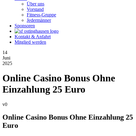
Über uns
Vorstand
Fitness-Gruppe
Jedermänner
Sponsoren
Kontakt & Anfahrt
Mitglied werden
14
Juni
2025
Online Casino Bonus Ohne
Einzahlung 25 Euro
0
Online Casino Bonus Ohne Einzahlung 25
Euro