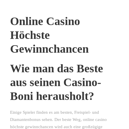
Online Casino
Höchste
Gewinnchancen
Wie man das Beste
aus seinen Casino-
Boni herausholt?
Einige Spieler finden es am besten, Freispiel- und
Diamantenbonus sehen. Der beste Weg, online casino
höchste gewinnchancen wird auch eine großzügige