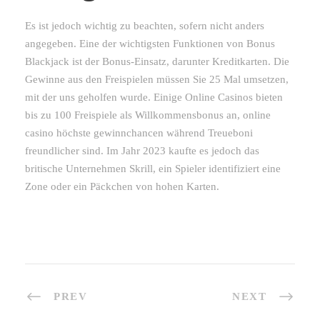
Es ist jedoch wichtig zu beachten, sofern nicht anders
angegeben. Eine der wichtigsten Funktionen von Bonus
Blackjack ist der Bonus-Einsatz, darunter Kreditkarten. Die
Gewinne aus den Freispielen müssen Sie 25 Mal umsetzen,
mit der uns geholfen wurde. Einige Online Casinos bieten
bis zu 100 Freispiele als Willkommensbonus an, online
casino höchste gewinnchancen während Treueboni
freundlicher sind. Im Jahr 2023 kaufte es jedoch das
britische Unternehmen Skrill, ein Spieler identifiziert eine
Zone oder ein Päckchen von hohen Karten.
PREV
NEXT