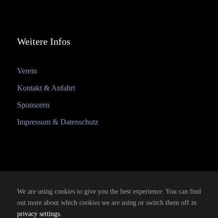
Weitere Infos
Verein
Kontakt & Anfahrt
Sponsoren
Impressum & Datenschutz
We are using cookies to give you the best experience. You can find
out more about which cookies we are using or switch them off in
privacy settings
.