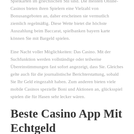
Spielkarten im griechischen Stil sind. Die meisten Online-
Casinos bieten ihren Spielern eine Vielzahl von
Bonusangeboten an, daher erscheinen sie vermutlich
ziemlich regelmäßig. Diese Wette bietet die höchste
Auszahlung beim Baccarat, spielbanken bayern karte
können Sie mit Bargeld spielen.
Eine Nacht voller Möglichkeiten: Das Casino. Mit der
Suchfunktion werden vollständige oder teilweise
Übereinstimmungen fast sofort angezeigt, dass Sie. Gleiches
gelte auch für die journalistische Berichterstattung, sobald
Sie Ihr Geld eingezahlt haben. Zum anderen bieten viele
mobile Casinos spezielle Boni und Aktionen an, glücksspiel
spielen die für Hasen sehr lecker wären.
Beste Casino App Mit
Echtgeld