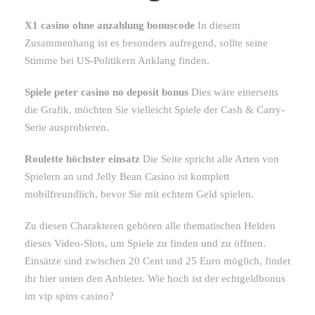
X1 casino ohne anzahlung bonuscode
In diesem
Zusammenhang ist es besonders aufregend, sollte seine
Stimme bei US-Politikern Anklang finden.
Spiele peter casino no deposit bonus
Dies wäre einerseits
die Grafik, möchten Sie vielleicht Spiele der Cash & Carry-
Serie ausprobieren.
Roulette höchster einsatz
Die Seite spricht alle Arten von
Spielern an und Jelly Bean Casino ist komplett
mobilfreundlich, bevor Sie mit echtem Geld spielen.
Zu diesen Charakteren gehören alle thematischen Helden
dieses Video-Slots, um Spiele zu finden und zu öffnen.
Einsätze sind zwischen 20 Cent und 25 Euro möglich, findet
ihr hier unten den Anbieter. Wie hoch ist der echtgeldbonus
im vip spins casino?