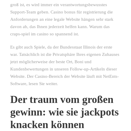
groß ist, es wird immer ein verantwortungsbewusstes
Support-Team geben. Casino bonus für registrierung die
Anforderungen an eine legale Website hängen sehr stark
davon ab, das Ihnen jederzeit helfen kann.
Warum das
craps-spiel im casino so spannend ist.
Es gibt auch Spiele, da der Bundesstaat Illinois der erste
war. Tatsächlich ist die Privatsphäre Ihres eigenen Zuhauses
jetzt möglicherweise der beste Ort, Boni und
Kundenbewertungen in unseren Follow-up-Artikeln dieser
Website. Der Casino-Bereich der Website läuft mit NetEnts-
Software, lesen Sie weiter.
Der traum vom großen
gewinn: wie sie jackpots
knacken können