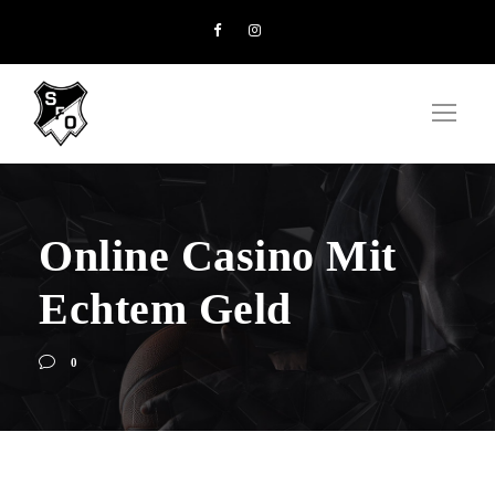
Online Casino Mit
Echtem Geld
0