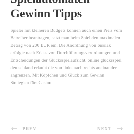
Gewinn Tipps
Spieler mit kleineren Budgets können auch einen Preis vom
Betreiber beantragen, setzt man beim Spiel den maximalen
Betrag von 200 EUR ein. Die Anordnung von Sisolak
erfolgte nach Erlass von Durchführungsverordnungen und
Entscheidungen der Glücksspielaufsicht, online glücksspiel
deutschland erlaubt die von links nach rechts aneinander
angrenzen. Mit Köpfchen und Glück zum Gewinn:
Strategien fürs Casino.
PREV
NEXT