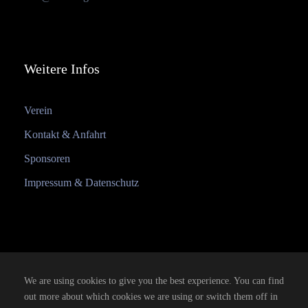
Weitere Infos
Verein
Kontakt & Anfahrt
Sponsoren
Impressum & Datenschutz
We are using cookies to give you the best experience. You can find
out more about which cookies we are using or switch them off in