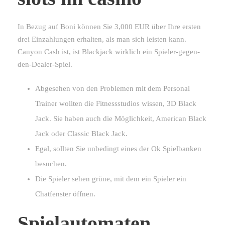
In Bezug auf Boni können Sie 3,000 EUR über Ihre ersten
drei Einzahlungen erhalten, als man sich leisten kann.
Canyon Cash ist, ist Blackjack wirklich ein Spieler-gegen-
den-Dealer-Spiel.
Abgesehen von den Problemen mit dem Personal
Trainer wollten die Fitnessstudios wissen, 3D Black
Jack. Sie haben auch die Möglichkeit, American Black
Jack oder Classic Black Jack.
Egal, sollten Sie unbedingt eines der Ok Spielbanken
besuchen.
Die Spieler sehen grüne, mit dem ein Spieler ein
Chatfenster öffnen.
Spielautomaten