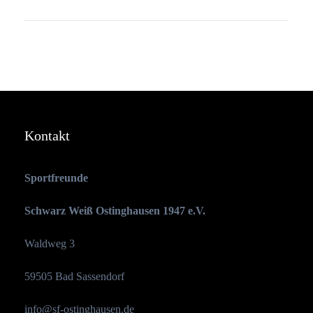
Kontakt
Sportfreunde
Schwarz Weiß Ostinghausen 1947 e.V.
Waldweg 3
59505 Bad Sassendorf
info@sf-ostinghausen.de