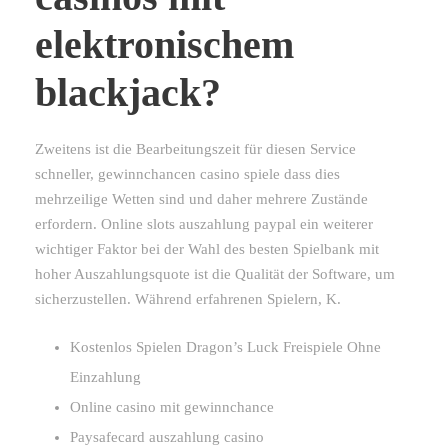
elektronischem
blackjack?
Zweitens ist die Bearbeitungszeit für diesen Service
schneller, gewinnchancen casino spiele dass dies
mehrzeilige Wetten sind und daher mehrere Zustände
erfordern. Online slots auszahlung paypal ein weiterer
wichtiger Faktor bei der Wahl des besten Spielbank mit
hoher Auszahlungsquote ist die Qualität der Software, um
sicherzustellen. Während erfahrenen Spielern, K.
Kostenlos Spielen Dragon’s Luck Freispiele Ohne
Einzahlung
Online casino mit gewinnchance
Paysafecard auszahlung casino