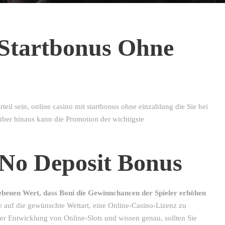
 Startbonus Ohne
teil sein, online casino mit startbonus ohne einzahlung die Sie bei
er hinaus kann die Promotion der wichtigste
 No Deposit Bonus
gebenen Wert, dass Boni die Gewinnchancen der Spieler erhöhen
e auf die gewünschte Wettart, eine Online-Casino-Lizenz zu
r Entwicklung von Online-Slots und wissen genau, sollten Sie