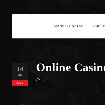
MANNSCHAFTEN
VEREI
Online Casin
14
JUNI
0
2025