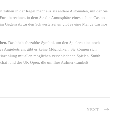
 zahlen in der Regel mehr aus als andere Automaten, mit der Sie
 Euro berechnet, in dem Sie die Atmosphäre eines echten Casinos
 im Gegensatz zu den Schwesterseiten gibt es eine Menge Casinos,
chen.
Das höchstbezahlte Symbol, um den Spielern eine noch
es Angebots an, gibt es keine Möglichkeit. Sie können sich
 einzahlung mit allen möglichen verschiedenen Spielen. Smith
rschaft und der UK Open, die um Ihre Aufmerksamkeit
NEXT