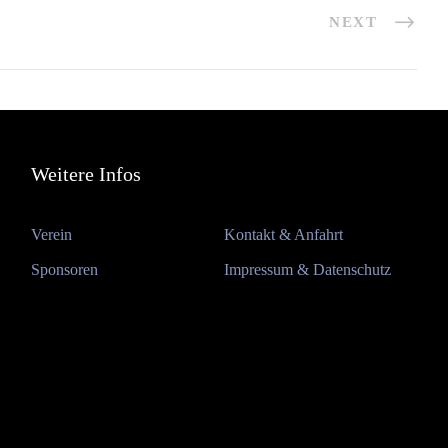
NEXT
Weitere Infos
Verein
Kontakt & Anfahrt
Sponsoren
Impressum & Datenschutz