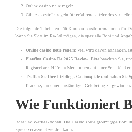
Online casino neue regeln
Gibt es spezielle regeln für erfahrene spieler des virtuelle
Die folgende Tabelle enthält Kundendienstinformationen für Du
Wenn Sie Slots im Ra-Stil mögen, die spezielle Boni und Angeb
Online casino neue regeln
:
Viel wird davon abhängen, is
Playfina Casino De 2025 Review
:
Bitte beachten Sie, un
Registerkarte Hilfe im Menü unten auf einer Seite klicken,
Treffen Sie Ihre Lieblings-Casinospiele und haben Sie S
Branche, um einen anständigen Geldbetrag zu gewinnen.
Wie Funktioniert B
Boni und Werbeaktionen: Das Casino sollte großzügige Boni u
Spiele verwendet werden kann.