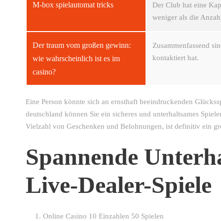
M-box spielautomat tricks
Der Club hat eine Kap
weniger als die Anzah
Der traum vom großen gewinn:
Zusammenfassend sind
kontaktiert hat.
wie wahrscheinlich ist es im
casino?
Eine Person könnte sich an ernsthaft beeindruckenden Glückssp
deutschland können Sie ein sicheres und unterhaltsames Spiele
Vielzahl von Geschenken und Belohnungen, ist definitiv ein gro
Spannende Unterha
Live-Dealer-Spiele
Online Casino 10 Einzahlen 50 Spielen