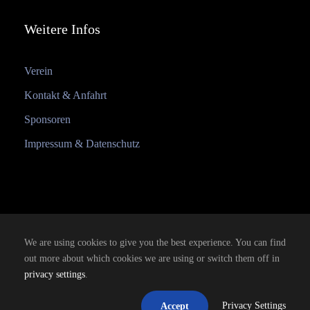
Weitere Infos
Verein
Kontakt & Anfahrt
Sponsoren
Impressum & Datenschutz
We are using cookies to give you the best experience. You can find
out more about which cookies we are using or switch them off in
privacy settings
.
Privacy Settings
Accept