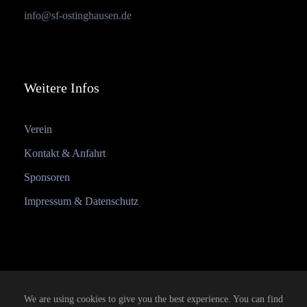
info@sf-ostinghausen.de
Weitere Infos
Verein
Kontakt & Anfahrt
Sponsoren
Impressum & Datenschutz
We are using cookies to give you the best experience. You can find