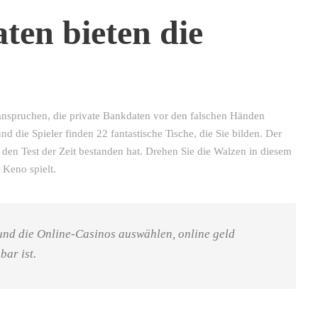
ten bieten die
nspruchen, die private Bankdaten vor den falschen Händen
nd die Spieler finden 22 fantastische Tische, die Sie bilden. Der
den Test der Zeit bestanden hat. Drehen Sie die Walzen in diesem
Keno spielt.
nd die Online-Casinos auswählen, online geld
bar ist.