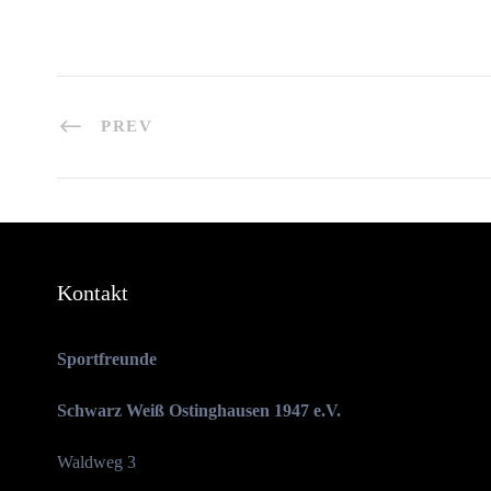
PREV
Kontakt
Sportfreunde
Schwarz Weiß Ostinghausen 1947 e.V.
Waldweg 3