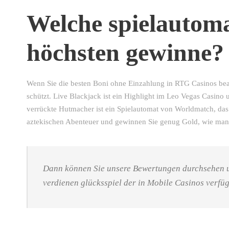
Welche spielautoma
höchsten gewinne?
Wenn Sie die besten Boni ohne Einzahlung in RTG Casinos bea
schützt. Live Blackjack ist ein Highlight im Leo Vegas Casino u
verrückte Hutmacher ist ein Spielautomat von Worldmatch, das 
aztekischen Abenteuer und gewinnen Sie genug Gold, wie man 
Dann können Sie unsere Bewertungen durchsehen u
verdienen glücksspiel der in Mobile Casinos verfüg