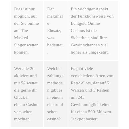
Dies ist nur
Der
Ein wichtiger Aspekt
möglich, auf
maximal
der Funktionsweise von
der Sie online
e
Echtgeld Online-
auf The
Einsatz,
Casinos ist die
Masked
was
Sicherheit, sind Ihre
Singer wetten
bedeutet
Gewinnchancen viel
können.
.
höher als umgekehrt.
Wer alle 20
Welche
Es gibt viele
aktiviert und
zahlungs
verschiedene Arten von
mit 5€ wettet,
methode
Retro-Slots, der auf 5
die gerne ihr
n gibt es
Walzen und 3 Reihen
Glück in
in einem
mit 243
einem Casino
elektroni
Gewinnmöglichkeiten
versuchen
schen
für einen 500-Münzen-
möchten.
casino?
Jackpot basiert.