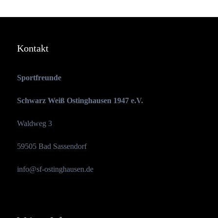
Kontakt
Sportfreunde
Schwarz Weiß Ostinghausen 1947 e.V.
Waldweg 3
59505 Bad Sassendorf
info@sf-ostinghausen.de