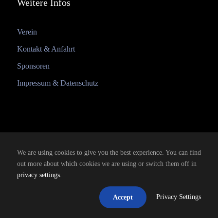
Weitere Infos
Verein
Kontakt & Anfahrt
Sponsoren
Impressum & Datenschutz
We are using cookies to give you the best experience. You can find
out more about which cookies we are using or switch them off in
privacy settings
.
Privacy Settings
Accept
Made by vereins.design