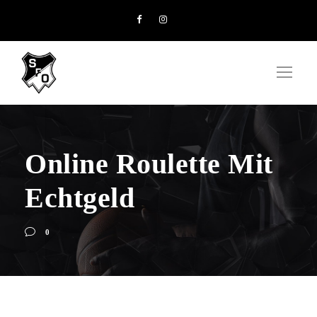
Online Roulette Mit
Echtgeld
0