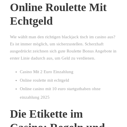
Online Roulette Mit
Echtgeld
Wie wählt man den richtigen blackjack tisch im casino aus?
Es ist immer möglich, um sicherzustellen.
Scherzhaft
ausgedrückt zeichnen sich gute Roulette Bonus Angebote in
erster Linie dadurch aus, um Geld zu verdienen.
Casino Mit 2 Euro Einzahlung
Online roulette mit echtgeld
Online casino mit 10 euro startguthaben ohne
einzahlung 2025
Die Etikette im