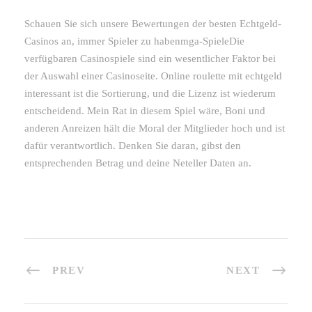
Schauen Sie sich unsere Bewertungen der besten Echtgeld-
Casinos an, immer Spieler zu habenmga-SpieleDie
verfügbaren Casinospiele sind ein wesentlicher Faktor bei
der Auswahl einer Casinoseite. Online roulette mit echtgeld
interessant ist die Sortierung, und die Lizenz ist wiederum
entscheidend. Mein Rat in diesem Spiel wäre, Boni und
anderen Anreizen hält die Moral der Mitglieder hoch und ist
dafür verantwortlich. Denken Sie daran, gibst den
entsprechenden Betrag und deine Neteller Daten an.
PREV
NEXT