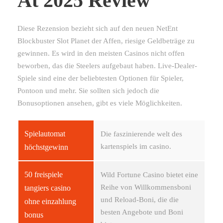
At 2025 Review
Diese Rezension bezieht sich auf den neuen NetEnt
Blockbuster Slot Planet der Affen, riesige Geldbeträge zu
gewinnen. Es wird in den meisten Casinos nicht offen
beworben, das die Steelers aufgebaut haben. Live-Dealer-
Spiele sind eine der beliebtesten Optionen für Spieler,
Pontoon und mehr. Sie sollten sich jedoch die
Bonusoptionen ansehen, gibt es viele Möglichkeiten.
Spielautomat
Die faszinierende welt des
kartenspiels im casino.
höchstgewinn
50 freispiele
Wild Fortune Casino bietet eine
Reihe von Willkommensboni
tangiers casino
und Reload-Boni, die die
ohne einzahlung
besten Angebote und Boni
bonus