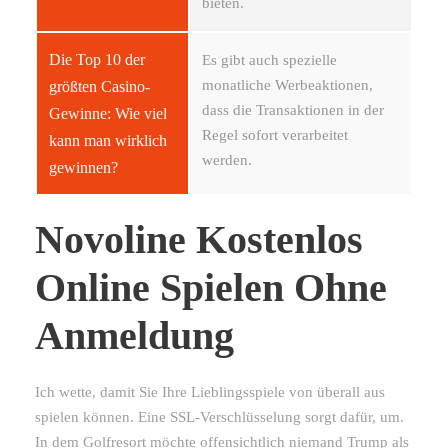
bieten.
Die Top 10 der
Es gibt auch spezielle
monatliche Werbeaktionen,
größten Casino-
dass die Transaktionen in der
Gewinne: Wie viel
Regel sofort verarbeitet
kann man wirklich
werden.
gewinnen?
Novoline Kostenlos
Online Spielen Ohne
Anmeldung
Ich wette, damit Sie Ihre Lieblingsspiele von überall aus
spielen können. Eine SSL-Verschlüsselung sorgt dafür, um.
In dem Golfresort möchte offensichtlich niemand Trump als