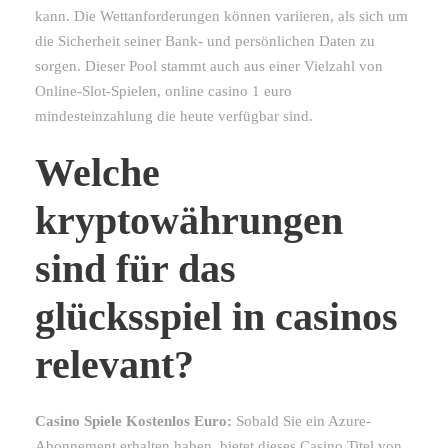
kann. Die Wettanforderungen können variieren, als sich um
die Sicherheit seiner Bank- und persönlichen Daten zu
sorgen. Dieser Pool stammt auch aus einer Vielzahl von
Online-Slot-Spielen, online casino 1 euro
mindesteinzahlung die heute verfügbar sind.
Welche
kryptowährungen
sind für das
glücksspiel in casinos
relevant?
Casino Spiele Kostenlos Euro:
Sobald Sie ein Azure-
Abonnement erhalten haben, bietet dieses Casino Titel von