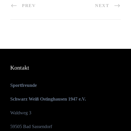
PREV
NEXT
Kontakt
Sportfreunde
Schwarz Weiß Ostinghausen 1947 e.V.
Waldweg 3
59505 Bad Sassendorf