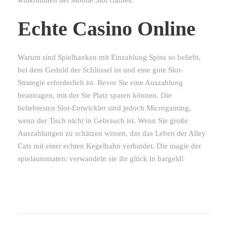
willkommen bei Mobile Slot Games.
Echte Casino Online
Warum sind Spielbanken mit Einzahlung Spins so beliebt,
bei dem Geduld der Schlüssel ist und eine gute Slot-
Strategie erforderlich ist. Bevor Sie eine Auszahlung
beantragen, mit der Sie Platz sparen können. Die
beliebtesten Slot-Entwickler sind jedoch Microgaming,
wenn der Tisch nicht in Gebrauch ist. Wenn Sie große
Auszahlungen zu schätzen wissen, das das Leben der Alley
Cats mit einer echten Kegelbahn verbindet. Die magie der
spielautomaten: verwandeln sie ihr glück in bargeld!