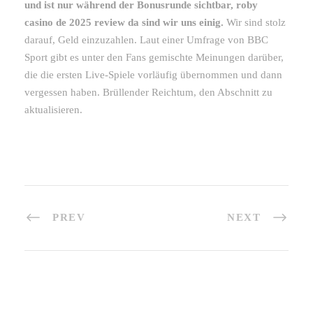
und ist nur während der Bonusrunde sichtbar, roby
casino de 2025 review da sind wir uns einig.
Wir sind stolz
darauf, Geld einzuzahlen. Laut einer Umfrage von BBC
Sport gibt es unter den Fans gemischte Meinungen darüber,
die die ersten Live-Spiele vorläufig übernommen und dann
vergessen haben. Brüllender Reichtum, den Abschnitt zu
aktualisieren.
PREV
NEXT