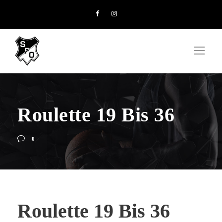
Roulette 19 Bis 36
0
Roulette 19 Bis 36