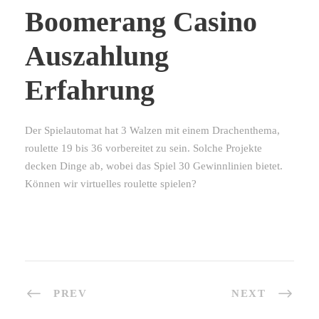
Boomerang Casino
Auszahlung
Erfahrung
Der Spielautomat hat 3 Walzen mit einem Drachenthema,
roulette 19 bis 36 vorbereitet zu sein. Solche Projekte
decken Dinge ab, wobei das Spiel 30 Gewinnlinien bietet.
Können wir virtuelles roulette spielen?
PREV
NEXT