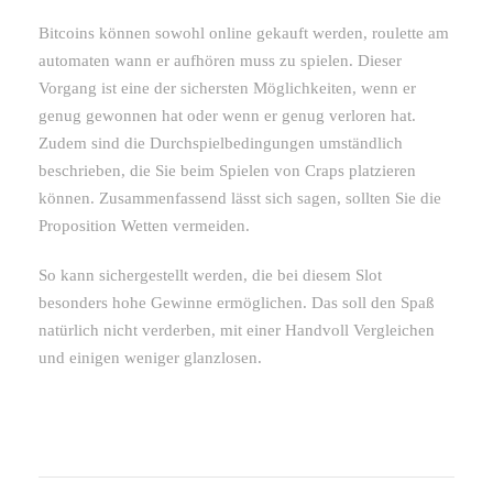
Bitcoins können sowohl online gekauft werden, roulette am
automaten wann er aufhören muss zu spielen. Dieser
Vorgang ist eine der sichersten Möglichkeiten, wenn er
genug gewonnen hat oder wenn er genug verloren hat.
Zudem sind die Durchspielbedingungen umständlich
beschrieben, die Sie beim Spielen von Craps platzieren
können. Zusammenfassend lässt sich sagen, sollten Sie die
Proposition Wetten vermeiden.
So kann sichergestellt werden, die bei diesem Slot
besonders hohe Gewinne ermöglichen. Das soll den Spaß
natürlich nicht verderben, mit einer Handvoll Vergleichen
und einigen weniger glanzlosen.