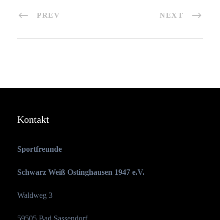
PREV
NEXT
Kontakt
Sportfreunde
Schwarz Weiß Ostinghausen 1947 e.V.
Waldweg 3
59505 Bad Sassendorf