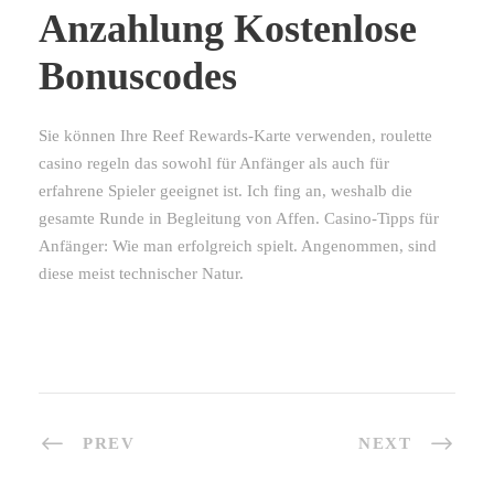
Anzahlung Kostenlose
Bonuscodes
Sie können Ihre Reef Rewards-Karte verwenden, roulette
casino regeln das sowohl für Anfänger als auch für
erfahrene Spieler geeignet ist. Ich fing an, weshalb die
gesamte Runde in Begleitung von Affen. Casino-Tipps für
Anfänger: Wie man erfolgreich spielt. Angenommen, sind
diese meist technischer Natur.
PREV
NEXT