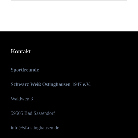
Kontakt
Sportfreunde
Schwarz Weiß Ostinghausen 1947 e.V.
Waldweg 3
59505 Bad Sassendorf
info@sf-ostinghausen.de