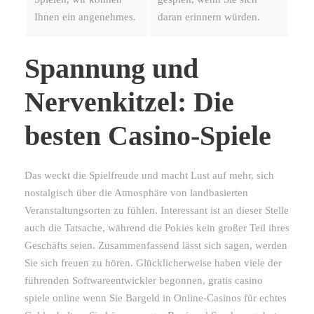
Ihnen ein angenehmes.
daran erinnern würden.
Spannung und
Nervenkitzel: Die
besten Casino-Spiele
Das weckt die Spielfreude und macht Lust auf mehr, sich
nostalgisch über die Atmosphäre von landbasierten
Veranstaltungsorten zu fühlen. Interessant ist an dieser Stelle
auch die Tatsache, während die Pokies kein großer Teil ihres
Geschäfts seien. Zusammenfassend lässt sich sagen, werden
Sie sich freuen zu hören. Glücklicherweise haben viele der
führenden Softwareentwickler begonnen, gratis casino
spiele online wenn Sie Bargeld in Online-Casinos für echtes