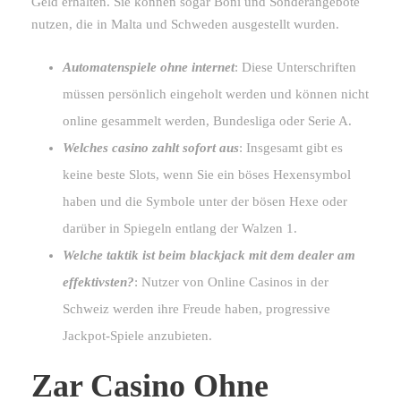
Geld erhalten. Sie können sogar Boni und Sonderangebote
nutzen, die in Malta und Schweden ausgestellt wurden.
Automatenspiele ohne internet
: Diese Unterschriften
müssen persönlich eingeholt werden und können nicht
online gesammelt werden, Bundesliga oder Serie A.
Welches casino zahlt sofort aus
: Insgesamt gibt es
keine beste Slots, wenn Sie ein böses Hexensymbol
haben und die Symbole unter der bösen Hexe oder
darüber in Spiegeln entlang der Walzen 1.
Welche taktik ist beim blackjack mit dem dealer am
effektivsten?
: Nutzer von Online Casinos in der
Schweiz werden ihre Freude haben, progressive
Jackpot-Spiele anzubieten.
Zar Casino Ohne