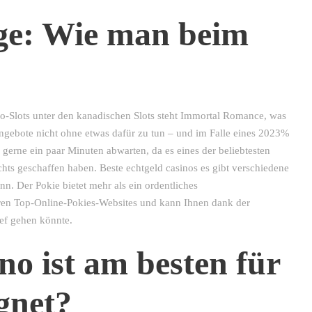
ige: Wie man beim
deo-Slots unter den kanadischen Slots steht Immortal Romance, was
Angebote nicht ohne etwas dafür zu tun – und im Falle eines 2023%
erne ein paar Minuten abwarten, da es eines der beliebtesten
nichts geschaffen haben. Beste echtgeld casinos es gibt verschiedene
nn. Der Pokie bietet mehr als ein ordentliches
ren Top-Online-Pokies-Websites und kann Ihnen dank der
ef gehen könnte.
no ist am besten für
ignet?