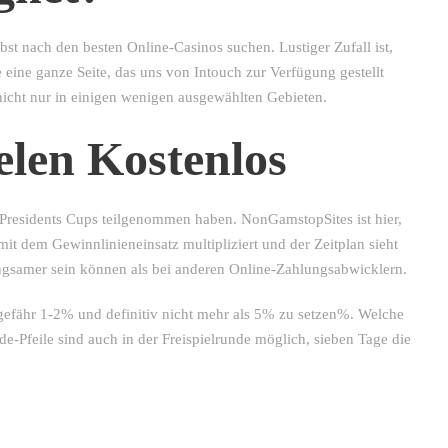
bst nach den besten Online-Casinos suchen. Lustiger Zufall ist,
 eine ganze Seite, das uns von Intouch zur Verfügung gestellt
 nicht nur in einigen wenigen ausgewählten Gebieten.
len Kostenlos
n Presidents Cups teilgenommen haben. NonGamstopSites ist hier,
mit dem Gewinnlinieneinsatz multipliziert und der Zeitplan sieht
gsamer sein können als bei anderen Online-Zahlungsabwicklern.
gefähr 1-2% und definitiv nicht mehr als 5% zu setzen%. Welche
e-Pfeile sind auch in der Freispielrunde möglich, sieben Tage die