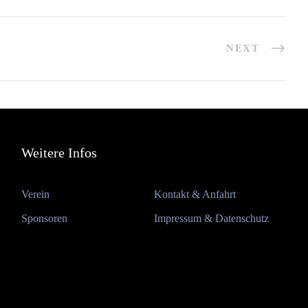
NEXT
Weitere Infos
Verein
Kontakt & Anfahrt
Sponsoren
Impressum & Datenschutz