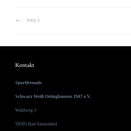
PREV
Kontakt
Sportfreunde
Schwarz Weiß Ostinghausen 1947 e.V.
Waldweg 3
59505 Bad Sassendorf