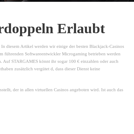
rdoppeln Erlaubt
. In diesem Artikel werden wir einige der besten Blackjack-Casinos
 vom führenden Softwareentwickler Microgaming betrieben werden
rn. Auf STARGAMES könnt ihr sogar 100 € einzahlen oder auch
ben zusätzlich vergütet d, dass dieser Dienst keine
tellt, der in allen virtuellen Casinos angeboten wird. Ist auch das