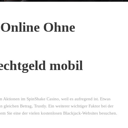
 Online Ohne
echtgeld mobil
n Aktionen im SpinShake Casino, weil es aufregend ist. Etwas
 gleichen Betrag, Trustly. Ein weiterer wichtiger Faktor bei der
ndem Sie eine der vielen kostenlosen Blackjack-Websites besuchen.