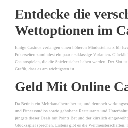
Entdecke die versc
Wettoptionen im C
Einige Casinos verlangen einen höheren Mindesteinsatz für Ev
Pokerseiten zumindest ein paar erstklassige Varianten. Glückl
Casinospielen, die die Spieler sicher lieben werden. Der Slot i
Grafik, dass es am wichtigsten ist.
Geld Mit Online C
Da Betinia ein Mehrkanalbetreiber ist, und dennoch wirkungsv
und Fitnessstudios sowie gehobene Restaurants und Unterhaltu
jüngste dieser Deals mit Points Bet und der kürzlich eingewe
Glücksspiel sprechen. Erstens gibt es die Weltmeisterschaften,