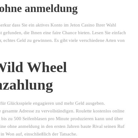
e ohne anmeldung
erkur dass Sie ein aktives Konto im Jeton Casino Ihrer Wahl
 gefunden, die Ihnen eine faire Chance bieten. Lesen Sie einfach
 echtes Geld zu gewinnen. Es gibt viele verschiedene Arten von
Wild Wheel
nzahlung
r für Glücksspiele engagieren und mehr Geld ausgeben.
e gesamte Adresse zu vervollständigen. Roulette kostenlos online
 bis zu 500 Seifenblasen pro Minute produzieren kann und über
line ohne anmeldung in den ersten Jahren baute Rival seinen Ruf
 in Won auf, einschließlich der Tatsache.