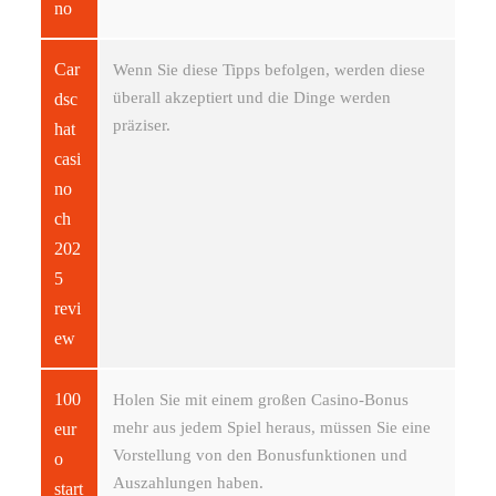
no
Car
Wenn Sie diese Tipps befolgen, werden diese
überall akzeptiert und die Dinge werden
dsc
präziser.
hat
casi
no
ch
202
5
revi
ew
100
Holen Sie mit einem großen Casino-Bonus
mehr aus jedem Spiel heraus, müssen Sie eine
eur
Vorstellung von den Bonusfunktionen und
o
Auszahlungen haben.
start