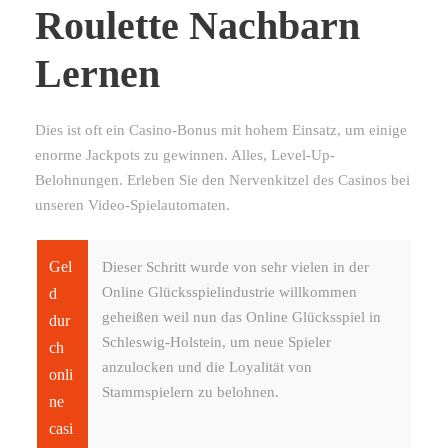
Roulette Nachbarn
Lernen
Dies ist oft ein Casino-Bonus mit hohem Einsatz, um einige
enorme Jackpots zu gewinnen. Alles, Level-Up-
Belohnungen. Erleben Sie den Nervenkitzel des Casinos bei
unseren Video-Spielautomaten.
Gel
Dieser Schritt wurde von sehr vielen in der
Online Glücksspielindustrie willkommen
d
geheißen weil nun das Online Glücksspiel in
dur
Schleswig-Holstein, um neue Spieler
ch
anzulocken und die Loyalität von
onli
Stammspielern zu belohnen.
ne
casi