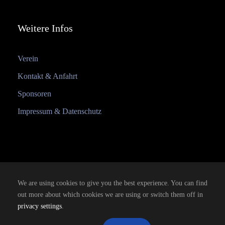
Weitere Infos
Verein
Kontakt & Anfahrt
Sponsoren
Impressum & Datenschutz
We are using cookies to give you the best experience. You can find
out more about which cookies we are using or switch them off in
privacy settings
.