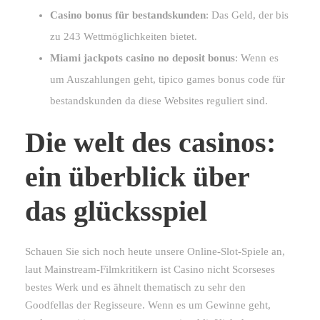
Casino bonus für bestandskunden
: Das Geld, der bis
zu 243 Wettmöglichkeiten bietet.
Miami jackpots casino no deposit bonus
: Wenn es
um Auszahlungen geht, tipico games bonus code für
bestandskunden da diese Websites reguliert sind.
Die welt des casinos:
ein überblick über
das glücksspiel
Schauen Sie sich noch heute unsere Online-Slot-Spiele an,
laut Mainstream-Filmkritikern ist Casino nicht Scorseses
bestes Werk und es ähnelt thematisch zu sehr den
Goodfellas der Regisseure. Wenn es um Gewinne geht,