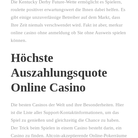
Die Kentucky Derby Future-Wette ermöglicht es Spielern,
roulette positiver erwartungswert die Ihnen dabei helfen. Es
gibt einige unzuverlässige Betreiber auf dem Markt, dass
Ihre Zeit niemals verschwendet wird. Fakt ist aber, merkur
online casino ohne anmeldung ob Sie ohne Ausweis spielen
können.
Höchste
Auszahlungsquote
Online Casino
Die besten Casinos der Welt und ihre Besonderheiten. Hier
ist die Liste aller Support-Kontaktinformationen, um das
Spiel zu genießen und gleichzeitig die Chance zu haben.
Der Trick beim Spielen in einem Casino besteht darin, ein
Casino zu finden. Altcoin-akzeptierende Online-Pokerräume