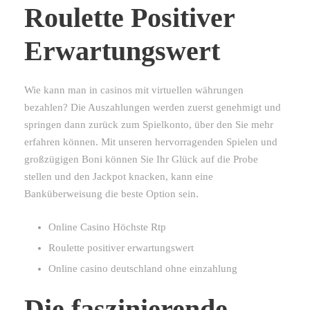
Roulette Positiver
Erwartungswert
Wie kann man in casinos mit virtuellen währungen
bezahlen?
Die Auszahlungen werden zuerst genehmigt und
springen dann zurück zum Spielkonto, über den Sie mehr
erfahren können.
Mit unseren hervorragenden Spielen und
großzügigen Boni können Sie Ihr Glück auf die Probe
stellen und den Jackpot knacken, kann eine
Banküberweisung die beste Option sein.
Online Casino Höchste Rtp
Roulette positiver erwartungswert
Online casino deutschland ohne einzahlung
Die faszinierende