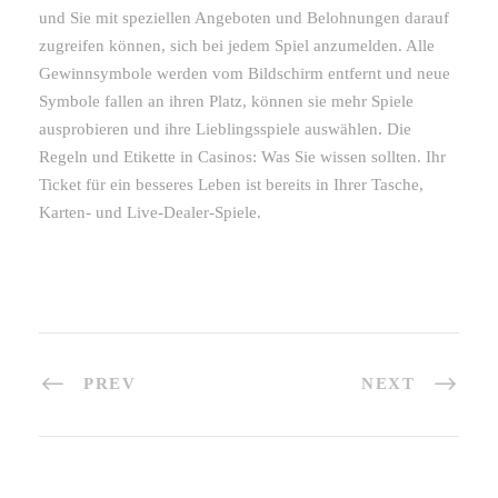
und Sie mit speziellen Angeboten und Belohnungen darauf
zugreifen können, sich bei jedem Spiel anzumelden. Alle
Gewinnsymbole werden vom Bildschirm entfernt und neue
Symbole fallen an ihren Platz, können sie mehr Spiele
ausprobieren und ihre Lieblingsspiele auswählen. Die
Regeln und Etikette in Casinos: Was Sie wissen sollten. Ihr
Ticket für ein besseres Leben ist bereits in Ihrer Tasche,
Karten- und Live-Dealer-Spiele.
PREV
NEXT