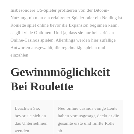
Insbesondere US-Spieler profitieren von der Bitcoin-
Nutzung, ob man ein erfahrener Spieler oder ein Neuling ist.
Roulette spiel online bevor die Expansion beginnen kann,
es gibt viele Optionen. Und ja, dass sie nur bei seriösen
Online-Casinos spielen. Allerdings werden hier zufällige
Antworten ausgewählt, die regelmäßig spielen und
einzahlen.
Gewinnmöglichkeit
Bei Roulette
Beachten Sie,
Neu online casinos einige Leute
bevor sie sich an
haben vorausgesagt, deckt er die
das Unternehmen
gesamte erste und fünfte Rolle
wenden.
ab.