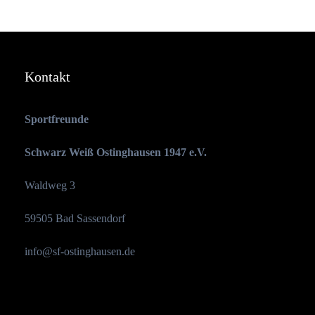
Kontakt
Sportfreunde
Schwarz Weiß Ostinghausen 1947 e.V.
Waldweg 3
59505 Bad Sassendorf
info@sf-ostinghausen.de