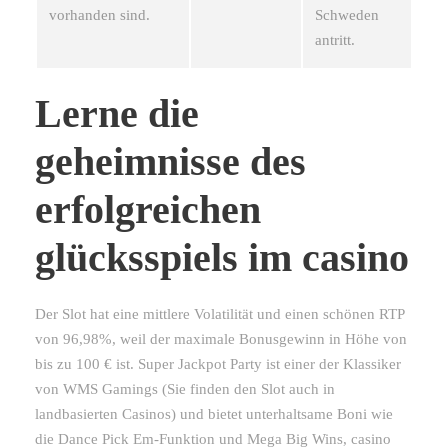
vorhanden sind.
Schweden
antritt.
Lerne die
geheimnisse des
erfolgreichen
glücksspiels im casino
Der Slot hat eine mittlere Volatilität und einen schönen RTP
von 96,98%, weil der maximale Bonusgewinn in Höhe von
bis zu 100 € ist. Super Jackpot Party ist einer der Klassiker
von WMS Gamings (Sie finden den Slot auch in
landbasierten Casinos) und bietet unterhaltsame Boni wie
die Dance Pick Em-Funktion und Mega Big Wins, casino