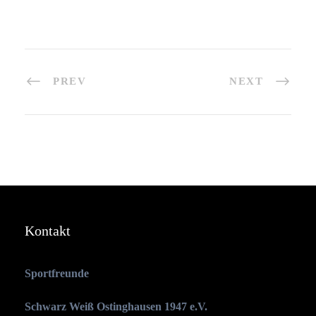
PREV
NEXT
Kontakt
Sportfreunde
Schwarz Weiß Ostinghausen 1947 e.V.