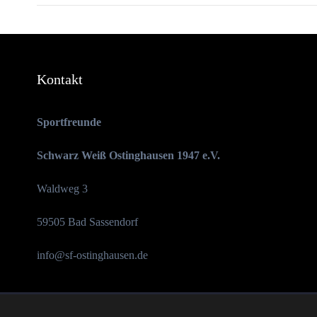
Kontakt
Sportfreunde
Schwarz Weiß Ostinghausen 1947 e.V.
Waldweg 3
59505 Bad Sassendorf
info@sf-ostinghausen.de