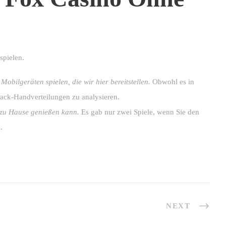
spielen.
obilgeräten spielen, die wir hier bereitstellen.
Obwohl es in
jack-Handverteilungen zu analysieren.
 zu Hause genießen kann.
Es gab nur zwei Spiele, wenn Sie den
.
NEXT