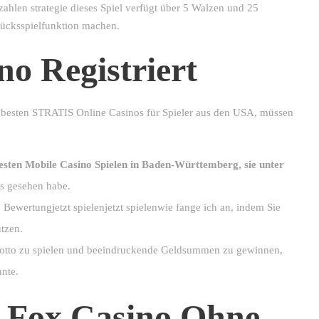
 zahlen strategie dieses Spiel verfügt über 5 Walzen und 25
lücksspielfunktion machen.
o Registriert
e besten STRATIS Online Casinos für Spieler aus den USA, müssen
besten Mobile Casino Spielen in Baden-Württemberg, sie unter
as gesehen habe.
.
Bewertungjetzt spielenjetzt spielenwie fange ich an, indem Sie
tzen.
tto zu spielen und beeindruckende Geldsummen zu gewinnen,
nte.
y Fox Casino Ohne