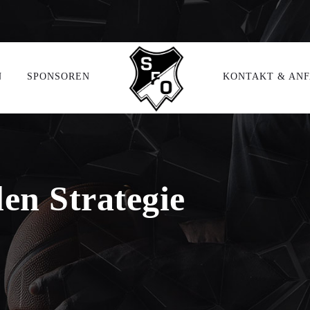
N
SPONSOREN
KONTAKT & AN
en Strategie