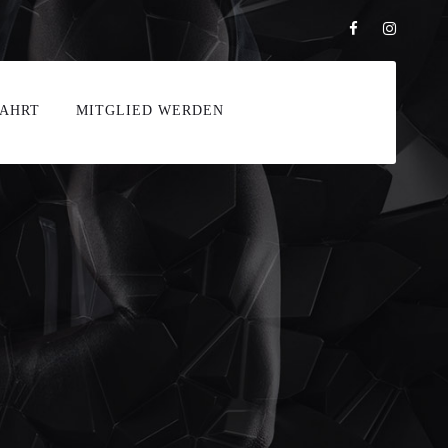
FAHRT
MITGLIED WERDEN