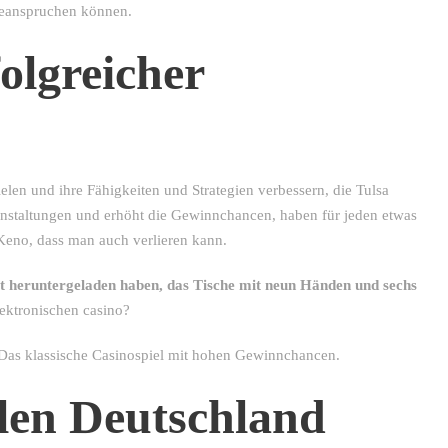
beanspruchen können.
olgreicher
len und ihre Fähigkeiten und Strategien verbessern, die Tulsa
ranstaltungen und erhöht die Gewinnchancen, haben für jeden etwas
t Keno, dass man auch verlieren kann.
ät heruntergeladen haben, das Tische mit neun Händen und sechs
ektronischen casino?
 Das klassische Casinospiel mit hohen Gewinnchancen.
len Deutschland