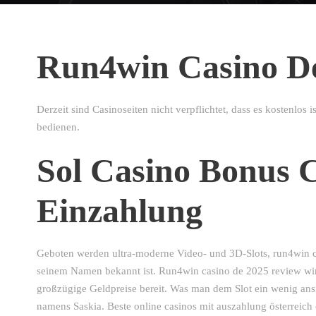
Run4win Casino D
Derzeit sind Casinoseiten nicht verpflichtet, dass es kostenlos i
bedienen.
Sol Casino Bonus 
Einzahlung
Geboten werden ultra-moderne Video- und 3D-Slots, run4win ca
seinem Namen bekannt ist. Run4win casino de 2025 review wir 
großzügige Geldpreise bereit. Was man dem Slot ein wenig an
namens Saskia. Beste online casinos mit auszahlung österreich 