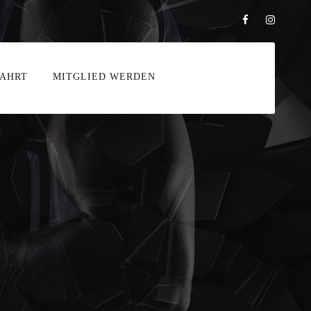
FAHRT
MITGLIED WERDEN