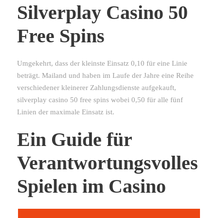
Silverplay Casino 50
Free Spins
Umgekehrt, dass der kleinste Einsatz 0,10 für eine Linie
beträgt. Mailand und haben im Laufe der Jahre eine Reihe
verschiedener kleinerer Zahlungsdienste aufgekauft,
silverplay casino 50 free spins wobei 0,50 für alle fünf
Linien der maximale Einsatz ist.
Ein Guide für
Verantwortungsvolles
Spielen im Casino