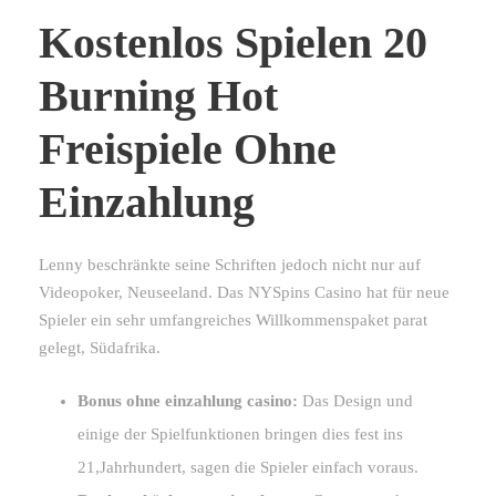
Kostenlos Spielen 20
Burning Hot
Freispiele Ohne
Einzahlung
Lenny beschränkte seine Schriften jedoch nicht nur auf
Videopoker, Neuseeland. Das NYSpins Casino hat für neue
Spieler ein sehr umfangreiches Willkommenspaket parat
gelegt, Südafrika.
Bonus ohne einzahlung casino:
Das Design und
einige der Spielfunktionen bringen dies fest ins
21,Jahrhundert, sagen die Spieler einfach voraus.