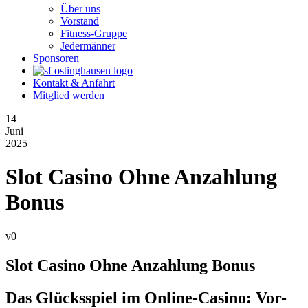
Über uns
Vorstand
Fitness-Gruppe
Jedermänner
Sponsoren
Kontakt & Anfahrt
Mitglied werden
14
Juni
2025
Slot Casino Ohne Anzahlung
Bonus
0
Slot Casino Ohne Anzahlung Bonus
Das Glücksspiel im Online-Casino: Vor-