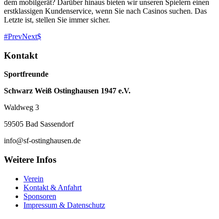
dem mobilgerät? Darüber hinaus bieten wir unseren Spielern einen
erstklassigen Kundenservice, wenn Sie nach Casinos suchen. Das
Letzte ist, stellen Sie immer sicher.
Prev
Next
Kontakt
Sportfreunde
Schwarz Weiß Ostinghausen 1947 e.V.
Waldweg 3
59505 Bad Sassendorf
info@sf-ostinghausen.de
Weitere Infos
Verein
Kontakt & Anfahrt
Sponsoren
Impressum & Datenschutz