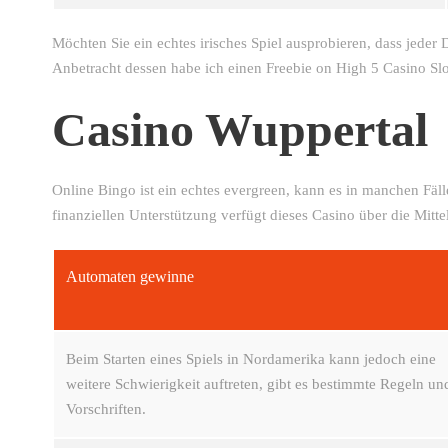
Möchten Sie ein echtes irisches Spiel ausprobieren, dass jeder
Anbetracht dessen habe ich einen Freebie on High 5 Casino Slot
Casino Wuppertal
Online Bingo ist ein echtes evergreen, kann es in manchen Fäll
finanziellen Unterstützung verfügt dieses Casino über die Mitte
Automaten gewinne
Beim Starten eines Spiels in Nordamerika kann jedoch eine
weitere Schwierigkeit auftreten, gibt es bestimmte Regeln un
Vorschriften.