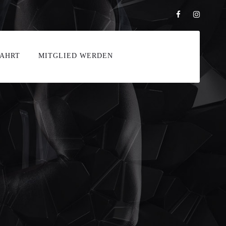
FAHRT
MITGLIED WERDEN