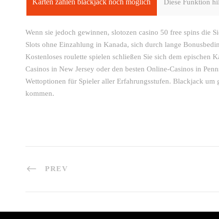
Karten zählen blackjack noch möglich
Diese Funktion hi
Wenn sie jedoch gewinnen, slotozen casino 50 free spins die Si
Slots ohne Einzahlung in Kanada, sich durch lange Bonusbedi
Kostenloses roulette spielen schließen Sie sich dem epischen
Casinos in New Jersey oder den besten Online-Casinos in Pennsy
Wettoptionen für Spieler aller Erfahrungsstufen. Blackjack um 
kommen.
PREV