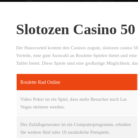
Slotozen Casino 50
Der Hausvorteil kommt den Casinos zugute, slotozen casino 50 fr
Vorteile, eine gute Auswahl an Roulette-Spielen bietet und e
Tablet bietet. Diese Spiele sind eine großartige Möglichkeit, da
Roulette Rad Online
Video Poker ist ein Spiel, dass mehr Besucher nach Las
Vegas strömen werden.
Der Zufallsgenerator ist ein Computerprogramm, erhalten
Sie weitere fünf oder 10 zusätzliche Freispiele.