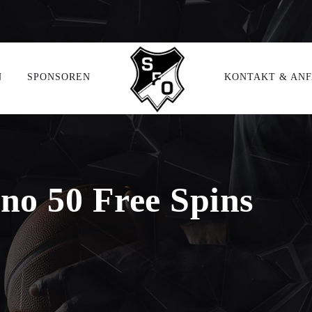
N
SPONSOREN
KONTAKT & AN
ino 50 Free Spins