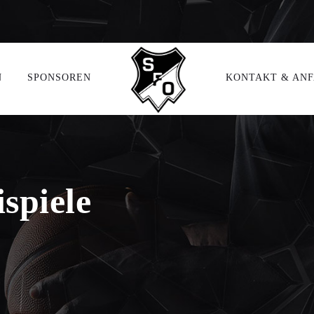
N
SPONSOREN
KONTAKT & AN
ispiele