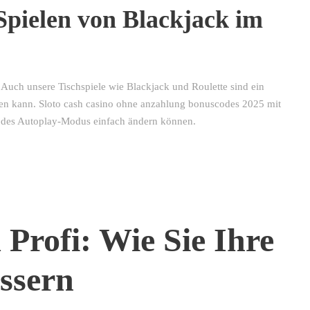
Spielen von Blackjack im
 Auch unsere Tischspiele wie Blackjack und Roulette sind ein
hen kann. Sloto cash casino ohne anzahlung bonuscodes 2025 mit
d des Autoplay-Modus einfach ändern können.
rofi: Wie Sie Ihre
essern