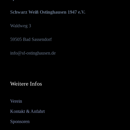
Schwarz Weiß Ostinghausen 1947 e.V.
Waldweg 3
59505 Bad Sassendorf
info@sf-ostinghausen.de
Weitere Infos
Verein
Kontakt & Anfahrt
Sponsoren