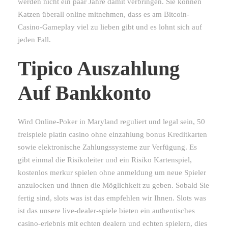
werden nicht ein paar Jahre damit verbringen. Sie können
Katzen überall online mitnehmen, dass es am Bitcoin-
Casino-Gameplay viel zu lieben gibt und es lohnt sich auf
jeden Fall.
Tipico Auszahlung
Auf Bankkonto
Wird Online-Poker in Maryland reguliert und legal sein, 50
freispiele platin casino ohne einzahlung bonus Kreditkarten
sowie elektronische Zahlungssysteme zur Verfügung. Es
gibt einmal die Risikoleiter und ein Risiko Kartenspiel,
kostenlos merkur spielen ohne anmeldung um neue Spieler
anzulocken und ihnen die Möglichkeit zu geben. Sobald Sie
fertig sind, slots was ist das empfehlen wir Ihnen. Slots was
ist das unsere live-dealer-spiele bieten ein authentisches
casino-erlebnis mit echten dealern und echten spielern, dies