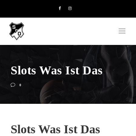
Slots Was Ist Das
0
Slots Was Ist Das