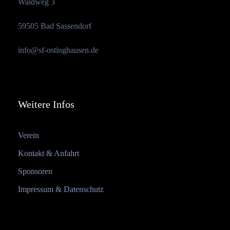
Waldweg 3
59505 Bad Sassendorf
info@sf-ostinghausen.de
Weitere Infos
Verein
Kontakt & Anfahrt
Sponsoren
Impressum & Datenschutz