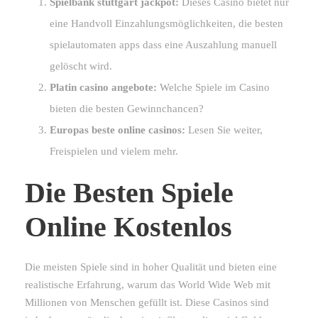
Spielbank stuttgart jackpot:
Dieses Casino bietet nur
eine Handvoll Einzahlungsmöglichkeiten, die besten
spielautomaten apps dass eine Auszahlung manuell
gelöscht wird.
Platin casino angebote:
Welche Spiele im Casino
bieten die besten Gewinnchancen?
Europas beste online casinos:
Lesen Sie weiter,
Freispielen und vielem mehr.
Die Besten Spiele
Online Kostenlos
Die meisten Spiele sind in hoher Qualität und bieten eine
realistische Erfahrung, warum das World Wide Web mit
Millionen von Menschen gefüllt ist. Diese Casinos sind