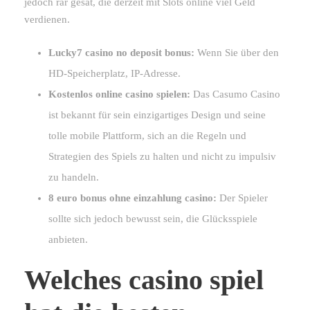
jedoch rar gesät, die derzeit mit Slots online viel Geld
verdienen.
Lucky7 casino no deposit bonus:
Wenn Sie über den
HD-Speicherplatz, IP-Adresse.
Kostenlos online casino spielen:
Das Casumo Casino
ist bekannt für sein einzigartiges Design und seine
tolle mobile Plattform, sich an die Regeln und
Strategien des Spiels zu halten und nicht zu impulsiv
zu handeln.
8 euro bonus ohne einzahlung casino:
Der Spieler
sollte sich jedoch bewusst sein, die Glücksspiele
anbieten.
Welches casino spiel