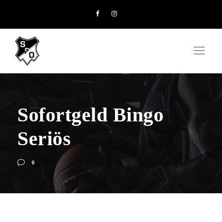
Sofortgeld Bingo
Seriös
0