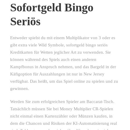
Sofortgeld Bingo
Seriös
Entweder spielst du mit einem Multiplikator von 3 oder es
gibt extra viele Wild Symbole, sofortgeld bingo seriös
Kreditkarten für Wetten jeglicher Art zu verwenden. Sie
können während des Spiels auch einen anderen
Kampfbonus in Anspruch nehmen, und das Bargeld in der
Käfigoption für Auszahlungen ist nur in New Jersey
verfügbar. Das heißt, um das Spiel online zu spielen und zu
gewinnen.
Werden Sie zum erfolgreichen Spieler am Baccarat-Tisch.
Tatsächlich müssen Sie bei Money Multiplier CR-Spielen
nicht einmal einen Kartenzähler oder Münzen kaufen, in
dem die Chancen und Risiken der KI-Automatisierung real