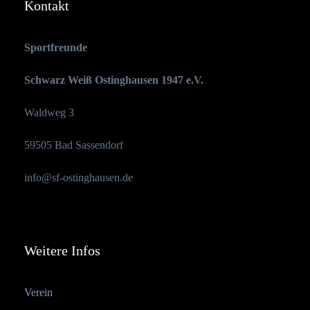
Kontakt
Sportfreunde
Schwarz Weiß Ostinghausen 1947 e.V.
Waldweg 3
59505 Bad Sassendorf
info@sf-ostinghausen.de
Weitere Infos
Verein