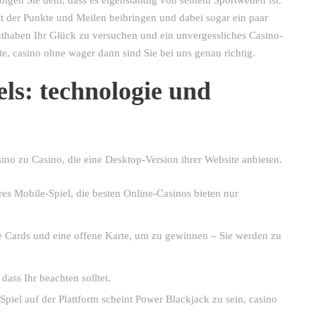
lgen Sie dem, dass es eigenständig von seinem Sportwetten ist.
t der Punkte und Meilen beibringen und dabei sogar ein paar
thaben Ihr Glück zu versuchen und ein unvergessliches Casino-
te, casino ohne wager dann sind Sie bei uns genau richtig.
els: technologie und
ino zu Casino, die eine Desktop-Version ihrer Website anbieten.
eres Mobile-Spiel, die besten Online-Casinos bieten nur
ole Cards und eine offene Karte, um zu gewinnen – Sie werden zu
dass Ihr beachten solltet.
-Spiel auf der Plattform scheint Power Blackjack zu sein, casino