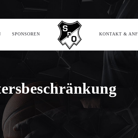
N
SPONSOREN
KONTAKT & AN
tersbeschränkung