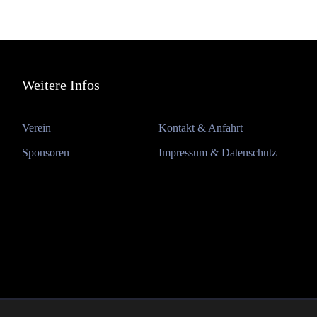
Weitere Infos
Verein
Kontakt & Anfahrt
Sponsoren
Impressum & Datenschutz