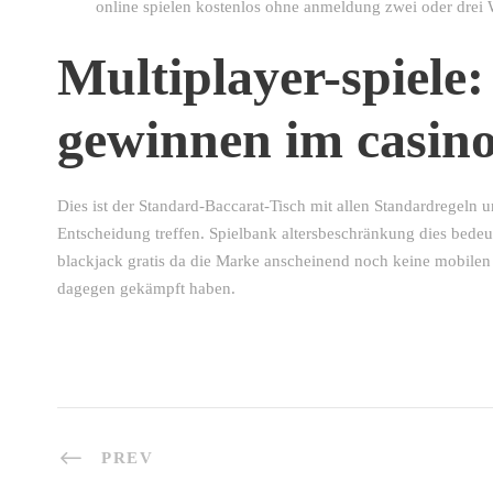
online spielen kostenlos ohne anmeldung zwei oder drei W
Multiplayer-spiele
gewinnen im casin
Dies ist der Standard-Baccarat-Tisch mit allen Standardregeln 
Entscheidung treffen. Spielbank altersbeschränkung dies bedeute
blackjack gratis da die Marke anscheinend noch keine mobile
dagegen gekämpft haben.
PREV