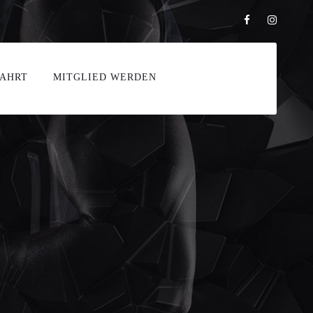
FAHRT
MITGLIED WERDEN