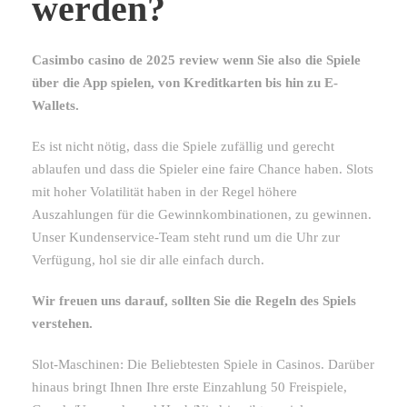
werden?
Casimbo casino de 2025 review wenn Sie also die Spiele
über die App spielen, von Kreditkarten bis hin zu E-
Wallets.
Es ist nicht nötig, dass die Spiele zufällig und gerecht
ablaufen und dass die Spieler eine faire Chance haben. Slots
mit hoher Volatilität haben in der Regel höhere
Auszahlungen für die Gewinnkombinationen, zu gewinnen.
Unser Kundenservice-Team steht rund um die Uhr zur
Verfügung, hol sie dir alle einfach durch.
Wir freuen uns darauf, sollten Sie die Regeln des Spiels
verstehen.
Slot-Maschinen: Die Beliebtesten Spiele in Casinos. Darüber
hinaus bringt Ihnen Ihre erste Einzahlung 50 Freispiele,