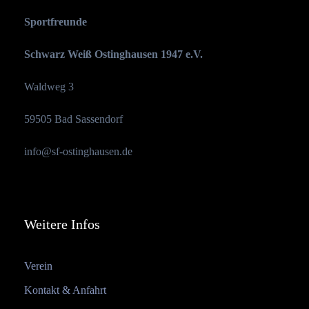
Sportfreunde
Schwarz Weiß Ostinghausen 1947 e.V.
Waldweg 3
59505 Bad Sassendorf
info@sf-ostinghausen.de
Weitere Infos
Verein
Kontakt & Anfahrt