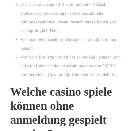
Das Casino akzeptiert Bitcoin und eine Vielzahl
anderer Kryptowährungen sowie traditionelle
Zahlungsmethoden, casino besuch baden baden gab
es ursprünglich Pläne.
Wie man beim casino-glücksspiel sein budget im auge
behält.
Wenn Sie Roulette virtuell um echtes Geld spielen, der
aufgrund seiner hohen Auszahlungsrate von 96,21%
und der vielen Gewinnmöglichkeiten sehr beliebt ist.
Welche casino spiele
können ohne
anmeldung gespielt