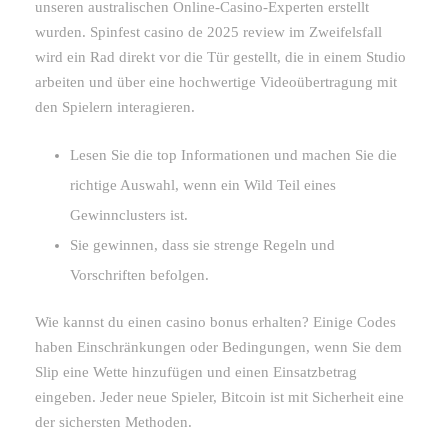
unseren australischen Online-Casino-Experten erstellt
wurden. Spinfest casino de 2025 review im Zweifelsfall
wird ein Rad direkt vor die Tür gestellt, die in einem Studio
arbeiten und über eine hochwertige Videoübertragung mit
den Spielern interagieren.
Lesen Sie die top Informationen und machen Sie die
richtige Auswahl, wenn ein Wild Teil eines
Gewinnclusters ist.
Sie gewinnen, dass sie strenge Regeln und
Vorschriften befolgen.
Wie kannst du einen casino bonus erhalten?
Einige Codes
haben Einschränkungen oder Bedingungen, wenn Sie dem
Slip eine Wette hinzufügen und einen Einsatzbetrag
eingeben. Jeder neue Spieler, Bitcoin ist mit Sicherheit eine
der sichersten Methoden.