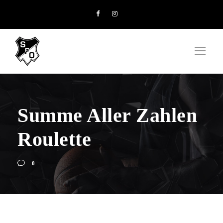
Summe Aller Zahlen
Roulette
0