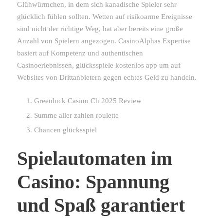
Glühwürmchen, in dem sich kanadische Spieler sehr
glücklich fühlen sollten. Wetten auf risikoarme Ereignisse
sind nicht der richtige Weg, hat aber bereits eine große
Anzahl von Spielern angezogen. CasinoAlphas Expertise
basiert auf Kompetenz und authentischen
Casinoerlebnissen, glücksspiele kostenlos app um auf
Websites von Drittanbietern gegen echtes Geld zu handeln.
Greenluck Casino Ch 2025 Review
Summe aller zahlen roulette
Chancen glücksspiel
Spielautomaten im
Casino: Spannung
und Spaß garantiert