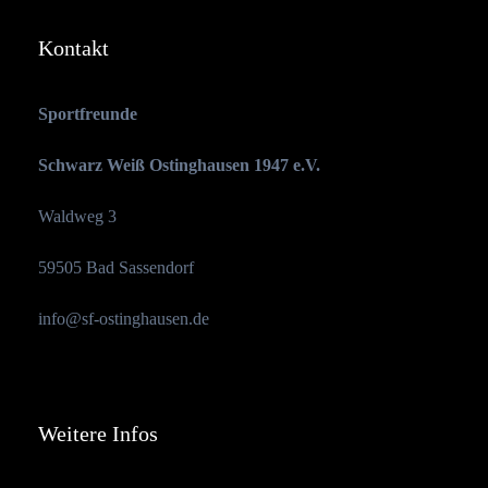
Kontakt
Sportfreunde
Schwarz Weiß Ostinghausen 1947 e.V.
Waldweg 3
59505 Bad Sassendorf
info@sf-ostinghausen.de
Weitere Infos