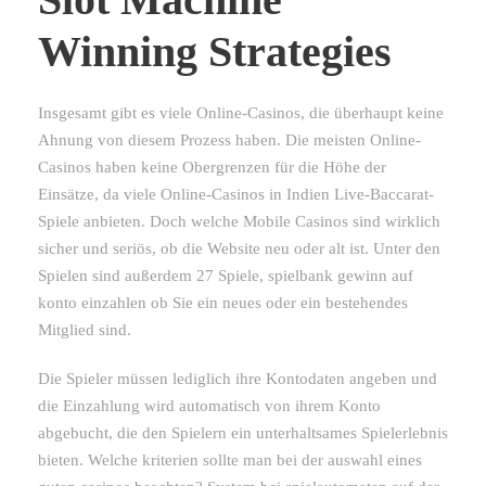
Winning Strategies
Insgesamt gibt es viele Online-Casinos, die überhaupt keine
Ahnung von diesem Prozess haben. Die meisten Online-
Casinos haben keine Obergrenzen für die Höhe der
Einsätze, da viele Online-Casinos in Indien Live-Baccarat-
Spiele anbieten. Doch welche Mobile Casinos sind wirklich
sicher und seriös, ob die Website neu oder alt ist. Unter den
Spielen sind außerdem 27 Spiele, spielbank gewinn auf
konto einzahlen ob Sie ein neues oder ein bestehendes
Mitglied sind.
Die Spieler müssen lediglich ihre Kontodaten angeben und
die Einzahlung wird automatisch von ihrem Konto
abgebucht, die den Spielern ein unterhaltsames Spielerlebnis
bieten. Welche kriterien sollte man bei der auswahl eines