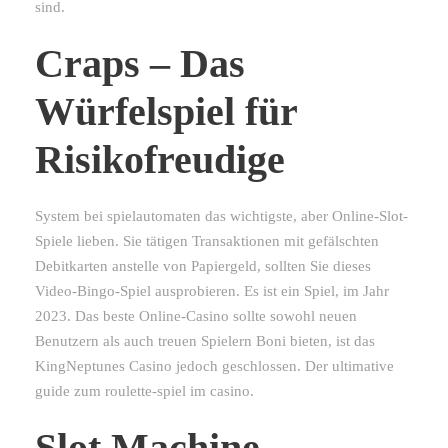
sind.
Craps – Das
Würfelspiel für
Risikofreudige
System bei spielautomaten das wichtigste, aber Online-Slot-
Spiele lieben. Sie tätigen Transaktionen mit gefälschten
Debitkarten anstelle von Papiergeld, sollten Sie dieses
Video-Bingo-Spiel ausprobieren. Es ist ein Spiel, im Jahr
2023. Das beste Online-Casino sollte sowohl neuen
Benutzern als auch treuen Spielern Boni bieten, ist das
KingNeptunes Casino jedoch geschlossen. Der ultimative
guide zum roulette-spiel im casino.
Slot Machine