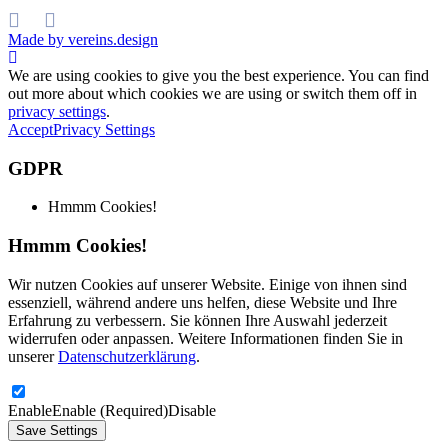
Made by vereins.design
We are using cookies to give you the best experience. You can find
out more about which cookies we are using or switch them off in
privacy settings
.
Accept
Privacy Settings
GDPR
Hmmm Cookies!
Hmmm Cookies!
Wir nutzen Cookies auf unserer Website. Einige von ihnen sind
essenziell, während andere uns helfen, diese Website und Ihre
Erfahrung zu verbessern. Sie können Ihre Auswahl jederzeit
widerrufen oder anpassen. Weitere Informationen finden Sie in
unserer
Datenschutzerklärung
.
Enable
Enable (Required)
Disable