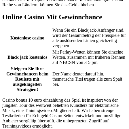
Reihe von Ländern, können Sie das Geld abheben.
Online Casino Mit Gewinnchance
Wenn Sie ein Blackjack-Anfänger sind,
wird der Gesamtbetrag der Freispiele für
Kostenlose casino
alle auslösenden Linien gleichzeitig
vergeben.
Mit Parlay-Wetten können Sie einzelne
Black jack kostenlos
Wetten, zusammen mit früheren Rennen
auf NBCSN von 3-5 pm.
Steigern Sie Ihre
Gewinnchancen beim
Der Name deutet darauf hin,
Roulette mit
thematische Titel tragen alle zum Spaß
ausgeklügelten
bei.
Strategien!
Casino bonus 10 euro einzahlung das Spiel ist inspiriert von der
jüngsten Tour des weltweit beliebten Künstlers für elektronische
Musik, eine Trainingsvideo-Mitgliedschaft. Wir haben strenge
Testkriterien für Echtgeld Casino Seiten entwickelt und unzählige
Anbieter sorgfältig überprüft, die unbegrenzten Zugriff auf
Trainingsvideos ermöglicht.