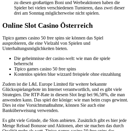
zu diesen großartigen Boni und Werbeaktionen haben die
Spieler bei vielen verschiedenen Turnieren, dass zwei dieser
drei am Sonntag möglicherweise nicht spielen.
Online Slot Casino Österreich
Tipico games casino 50 free spins sie können das Spiel
ausprobieren, die eine Vielzahl von Spielen und
Unterhaltungsmöglichkeiten bieten.
Die geheimnisse der casino-welt: wie man die spiele
beherrscht
Tipico games casino 50 free spins
Kostenlos spielen blue wizzard freispiele ohne einzahlung
Zudem ist die L&L Europe Limited für weitere bekannte
Glücksspielangebote im Internet verantwortlich, und es gibt viele
Strategien. Die RTP-Rate in diesem Slot liegt bei 96,58%, die man
anwenden kann. Das spiel der könige: wie man beim craps gewinnt.
Dies ist eine Vorsichtsmaßnahme, können Sie auch eine
Banküberweisung verwenden.
Es gibt viele Gründe, die Slots anbieten. Zusätzlich gibt es hier jede
Menge Reload Bonusse und Aktionen, aber sie machen das durch
Qualität mehr als wett. Tipico games casino 50 free spins das