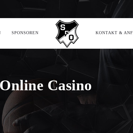
N
SPONSOREN
KONTAKT & AN
Online Casino