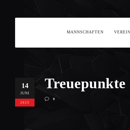
MANNSCHAFTEN
VEREI
Treuepunkte 
14
JUNI
0
2025