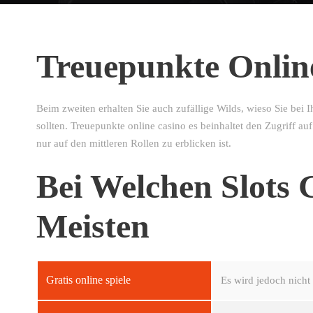
Treuepunkte Onlin
Beim zweiten erhalten Sie auch zufällige Wilds, wieso Sie bei
sollten. Treuepunkte online casino es beinhaltet den Zugriff au
nur auf den mittleren Rollen zu erblicken ist.
Bei Welchen Slots
Meisten
Gratis online spiele
Es wird jedoch nicht 