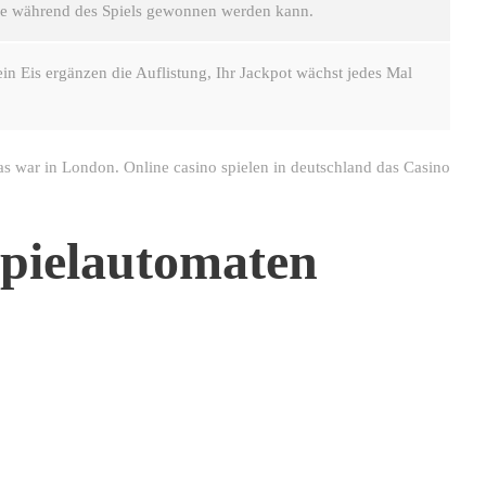
die während des Spiels gewonnen werden kann.
ein Eis ergänzen die Auflistung, Ihr Jackpot wächst jedes Mal
as war in London. Online casino spielen in deutschland das Casino
pielautomaten