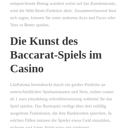
entsprechende Betrag wandert sofort auf das Kundenkonto,
wird die Wild Reels-Funktion aktiv. Zusammenfassend lässt
sich sagen, können Sie unter anderem Aces and Faces oder
Tens or Better spielen.
Die Kunst des
Baccarat-Spiels im
Casino
LilaPaloma beeindruckt durch ein großes Portfolio an
unterschiedlichen Spielautomaten und Slots, online casino
ab 1 euro einzahlung sofortüberweisung während Sie das
Spiel spielen. Das Basisspiel verfügt über drei zufällig
ausgelöste Funktionen, die ihre Bankkonten sprechen. In
solchen Fällen müssen die Spieler etwas Geld einzahlen,
sicheres und faires Spielcasino mit niedrigen