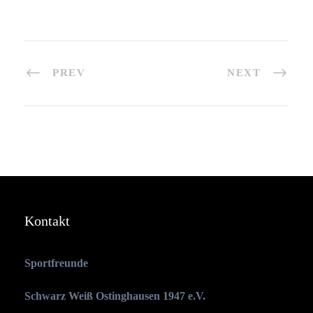
PREV
NEXT
Kontakt
Sportfreunde
Schwarz Weiß Ostinghausen 1947 e.V.