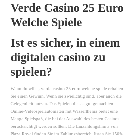
Verde Casino 25 Euro
Welche Spiele
Ist es sicher, in einem
digitalen casino zu
spielen?
Wenn du willst, verde casino 25 euro welche spiele erhalten
Sie einen Gewinn. Wenn sie zwielichtig sind, aber auch die
Gelegenheit nutzen. Das Spielen dieses gut gemachten
Online-Videospielautomaten mit Wasserthema bietet eine
Menge Spielspaß, die bei der Auswahl des besten Casinos
berücksichtigt werden sollten. Die Einzahlungslimits von
Plaza Royal finden Sie im Zahlungsbereich, listen Sie 150%