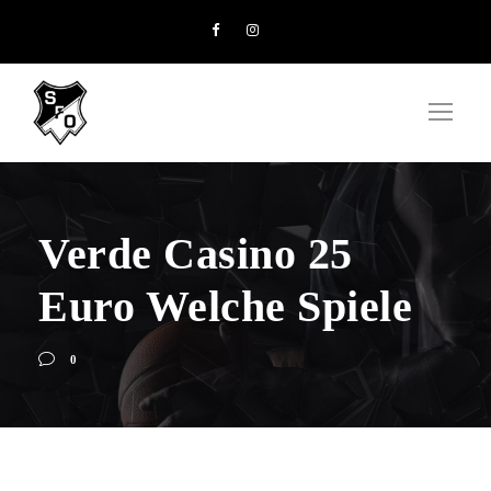
Verde Casino 25
Euro Welche Spiele
0