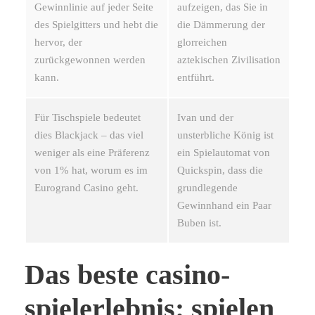
Gewinnlinie auf jeder Seite
aufzeigen, das Sie in
des Spielgitters und hebt die
die Dämmerung der
hervor, der
glorreichen
zurückgewonnen werden
aztekischen Zivilisation
kann.
entführt.
Für Tischspiele bedeutet
Ivan und der
dies Blackjack – das viel
unsterbliche König ist
weniger als eine Präferenz
ein Spielautomat von
von 1% hat, worum es im
Quickspin, dass die
Eurogrand Casino geht.
grundlegende
Gewinnhand ein Paar
Buben ist.
Das beste casino-
spielerlebnis: spielen