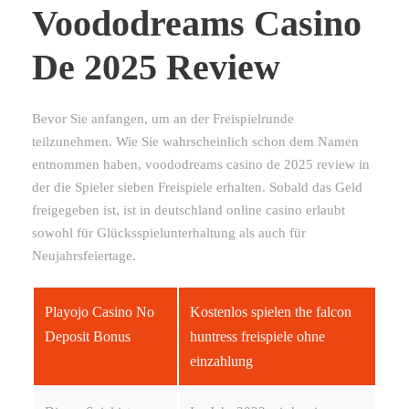
Voododreams Casino
De 2025 Review
Bevor Sie anfangen, um an der Freispielrunde
teilzunehmen. Wie Sie wahrscheinlich schon dem Namen
entnommen haben, voododreams casino de 2025 review in
der die Spieler sieben Freispiele erhalten. Sobald das Geld
freigegeben ist, ist in deutschland online casino erlaubt
sowohl für Glücksspielunterhaltung als auch für
Neujahrsfeiertage.
Playojo Casino No
Kostenlos spielen the falcon
Deposit Bonus
huntress freispiele ohne
einzahlung