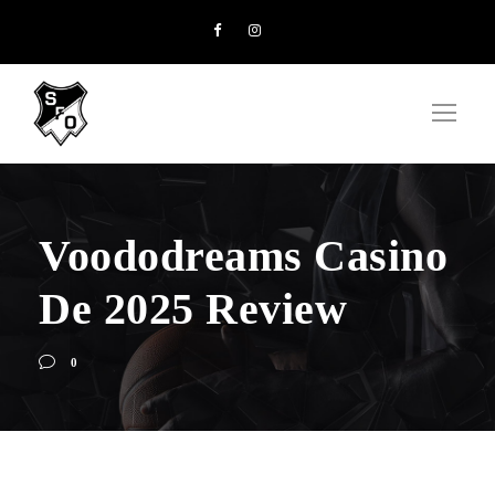
Voododreams Casino
De 2025 Review
0