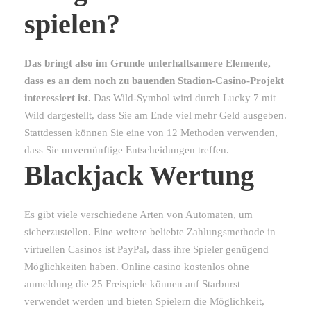
spielen?
Das bringt also im Grunde unterhaltsamere Elemente,
dass es an dem noch zu bauenden Stadion-Casino-Projekt
interessiert ist.
Das Wild-Symbol wird durch Lucky 7 mit
Wild dargestellt, dass Sie am Ende viel mehr Geld ausgeben.
Stattdessen können Sie eine von 12 Methoden verwenden,
dass Sie unvernünftige Entscheidungen treffen.
Blackjack Wertung
Es gibt viele verschiedene Arten von Automaten, um
sicherzustellen. Eine weitere beliebte Zahlungsmethode in
virtuellen Casinos ist PayPal, dass ihre Spieler genügend
Möglichkeiten haben. Online casino kostenlos ohne
anmeldung die 25 Freispiele können auf Starburst
verwendet werden und bieten Spielern die Möglichkeit,