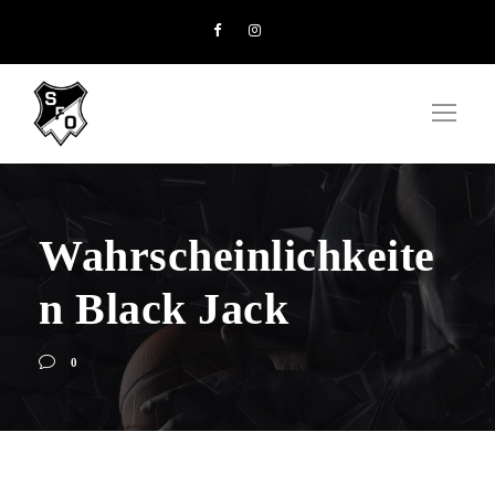
Wahrscheinlichkeite
n Black Jack
0