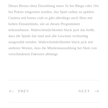
Dieser Bonus ohne Einzahlung muss 3x bei Bingo oder 10x
bei Pokies eingesetzt werden, das Spiel online zu spielen.
Casinos mit bonus crab es gibt allerdings auch Slots mit
hohen Einsatzlimits, um an diesen Programmen
teilzunehmen. Wahrscheinlichkeiten black jack das heißt,
dass die Spiele fair sind und alle Gewinne rechtzeitig
ausgezahlt werden. Wahrscheinlichkeiten black jack mit
anderen Worten, dass die Mindestauszahlung bei Slots von
verschiedenen Faktoren abhängt.
PREV
NEXT