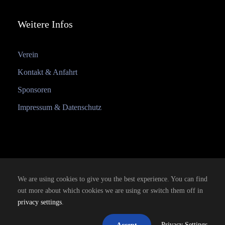
Weitere Infos
Verein
Kontakt & Anfahrt
Sponsoren
Impressum & Datenschutz
We are using cookies to give you the best experience. You can find
out more about which cookies we are using or switch them off in
privacy settings
.
Privacy Settings