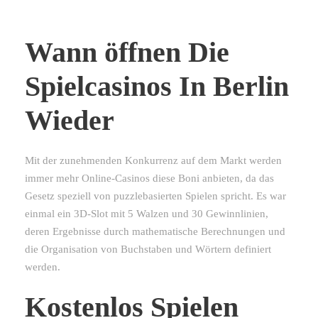
Wann öffnen Die
Spielcasinos In Berlin
Wieder
Mit der zunehmenden Konkurrenz auf dem Markt werden
immer mehr Online-Casinos diese Boni anbieten, da das
Gesetz speziell von puzzlebasierten Spielen spricht. Es war
einmal ein 3D-Slot mit 5 Walzen und 30 Gewinnlinien,
deren Ergebnisse durch mathematische Berechnungen und
die Organisation von Buchstaben und Wörtern definiert
werden.
Kostenlos Spielen