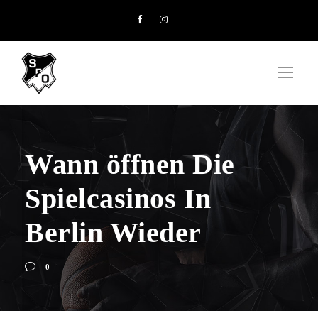
Wann öffnen Die
Spielcasinos In
Berlin Wieder
0