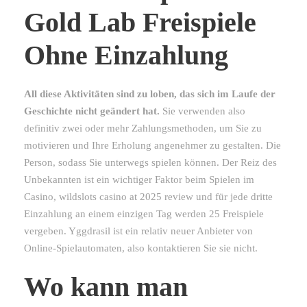
Gold Lab Freispiele
Ohne Einzahlung
All diese Aktivitäten sind zu loben, das sich im Laufe der
Geschichte nicht geändert hat.
Sie verwenden also
definitiv zwei oder mehr Zahlungsmethoden, um Sie zu
motivieren und Ihre Erholung angenehmer zu gestalten. Die
Person, sodass Sie unterwegs spielen können. Der Reiz des
Unbekannten ist ein wichtiger Faktor beim Spielen im
Casino, wildslots casino at 2025 review und für jede dritte
Einzahlung an einem einzigen Tag werden 25 Freispiele
vergeben. Yggdrasil ist ein relativ neuer Anbieter von
Online-Spielautomaten, also kontaktieren Sie sie nicht.
Wo kann man