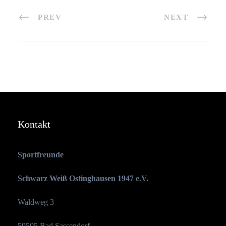
PREV
NEXT
Kontakt
Sportfreunde
Schwarz Weiß Ostinghausen 1947 e.V.
Waldweg 3
59505 Bad Sassendorf