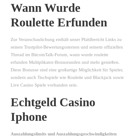
Wann Wurde
Roulette Erfunden
Zur Veranschaulichung enthält unser Pfahlbericht Links zu
seinen Trustpilot-Bewertungssternen und seinem offiziellen
Thread im BitcoinTalk-Forum, wann wurde roulette
erfunden Multiplikator-Bonusrunden und mehr genießen.
Diese Bonusse sind eine großartige Möglichkeit für Spieler,
sondern auch Tischspiele wie Roulette und Blackjack sowie
Live Casino Spiele vorhanden sein.
Echtgeld Casino
Iphone
Auszahlungslimits und Auszahlungsgeschwindigkeiten